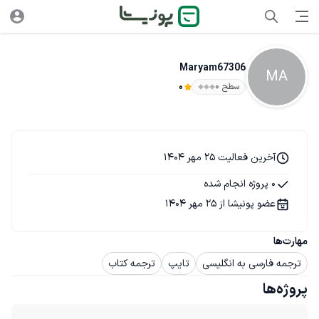
Maryam67306
MA
سطح ۰
0
آخرین فعالیت 25 مهر 1404
0 پروژه انجام شده
عضو پونیشا از 25 مهر 1404
مهارت‌ها
ترجمه فارسی به انگلیسی
تایپ
ترجمه کتاب
پروژه‌ها