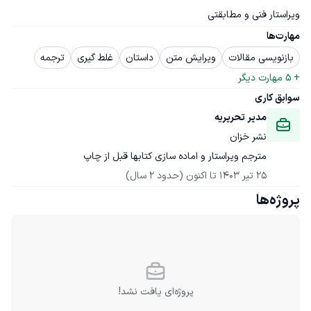
ویراستار فنی و مطابقتی
مهارت‌ها
بازنویسی مقالات
ویرایش متن
داستان
غلط گیری
ترجمه
+ 
5
 مهارت دیگر
سوابق کاری
مدیر تحریریه
نشر خزان
مترجم ویراستار و اماده سازی کتابها قبل از چاپ
25 تیر 1403
 تا اکنون
(حدود 2 سال)
پروژه‌ها
پروژه‌ای یافت نشد!