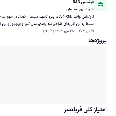
کارشناس R&D
پترو تجهیز سپاهان
مسلط به نرم افزارهای طراحی سه بعدی مثل کتیا و اینورتور و نرم اف
21 تیر 1404
 - 
28 مهر 1404
(3 ماه)
پروژه‌ها
امتیاز کلی
فریلنسر