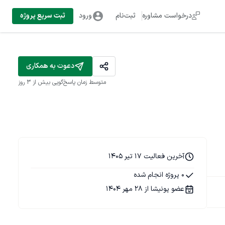
درخواست مشاوره
ثبت‌نام
ورود
ثبت سریع پروژه
دعوت به همکاری
متوسط زمان پاسخ‌گویی
بیش از ۳ روز
آخرین فعالیت 17 تیر 1405
0 پروژه انجام شده
عضو پونیشا از 28 مهر 1404