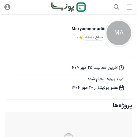
Maryammadadiii
MA
سطح ۰
0
آخرین فعالیت 25 مهر 1404
0 پروژه انجام شده
عضو پونیشا از 20 مهر 1404
پروژه‌ها