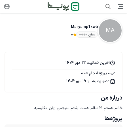
Maryamp1kwb
MA
سطح ۰
0
آخرین فعالیت 22 مهر 1404
0 پروژه انجام شده
عضو پونیشا از 19 مهر 1404
درباره من
خانم هستم ۲۱ سالم هست رشتم مترجمی زبان انگلیسیه
پروژه‌ها