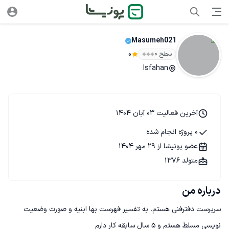
Masumeh021
سطح ۰
0
Isfahan
آخرین فعالیت 03 آبان 1404
0 پروژه انجام شده
عضو پونیشا از 29 مهر 1404
متولد 1376
درباره من
سرپرست دفترفنی هستم. به تفسیر فهرست بها ابنیه و صورت وضعیت 