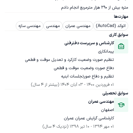
متره بیش از ۲۹۰ هزار مترمربع انجام دادم
مهارت‌ها
اتوکد (AutoCad)
مهندسی عمران
مهندسی
مهندسی سازه
سوابق کاری
کارشناس و سرپرست دفترفنی
پیمانکاری
تنظیم و دفاع صورتجلسات ابنیه
01 فروردین 1400
 - 
03 آبان 1404
(بیشتر از 4 سال)
سوابق تحصیلی
مهندسی عمران
اصفهان
کارشناسی گرایش عمران عمران
01 مهر 1394
 - 
10 تیر 1398
(نزدیک 4 سال)