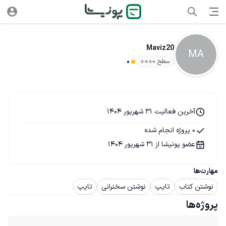
Maviz20
MA
سطح ۰
0
آخرین فعالیت 31 شهریور 1404
0 پروژه انجام شده
عضو پونیشا از 31 شهریور 1404
مهارت‌ها
نوشتن کتاب
تایپ
نوشتن سخنرانی
تایپ
پروژه‌ها