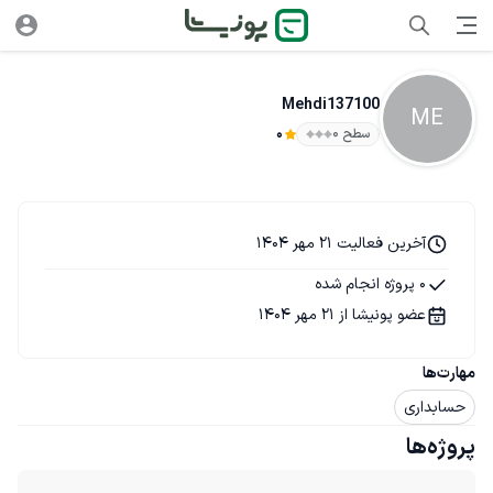
Mehdi137100
ME
سطح ۰
0
آخرین فعالیت 21 مهر 1404
0 پروژه انجام شده
عضو پونیشا از 21 مهر 1404
مهارت‌ها
حسابداری
پروژه‌ها