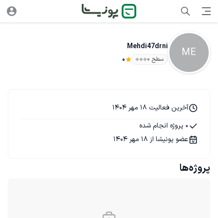
Mehdi47drni
ME
سطح ۰
0
آخرین فعالیت 18 مهر 1404
0 پروژه انجام شده
عضو پونیشا از 18 مهر 1404
پروژه‌ها