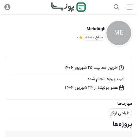
Mehdiigh
ME
سطح ۰
0
آخرین فعالیت 25 شهریور 1404
0 پروژه انجام شده
عضو پونیشا از 24 شهریور 1404
مهارت‌ها
طراحی لوگو
پروژه‌ها