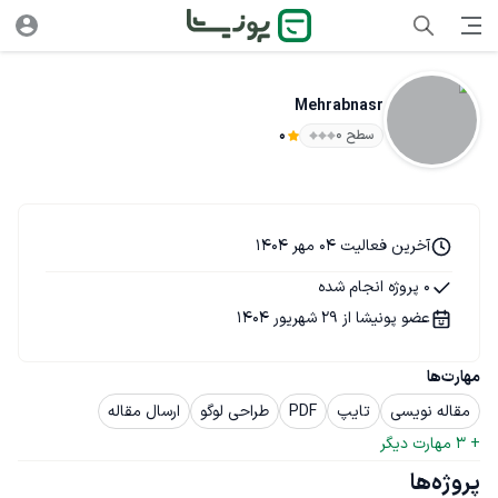
Mehrabnasr
سطح ۰
0
آخرین فعالیت 04 مهر 1404
0 پروژه انجام شده
عضو پونیشا از 29 شهریور 1404
مهارت‌ها
مقاله نویسی
تایپ
PDF
طراحی لوگو
ارسال مقاله
+ 
3
 مهارت دیگر
پروژه‌ها