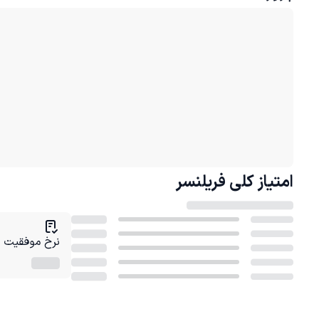
امتیاز کلی
فریلنسر
نرخ موفقیت در