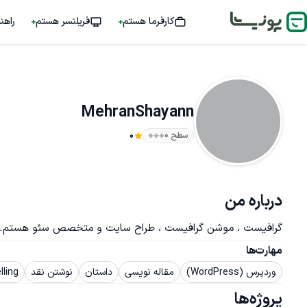
کارفرما هستم
فریلنسر هستم
راهن
MehranShayann
سطح ۰
0
درباره من
گرافیست ، موشن گرافیست ، طراح سایت و متخصص سئو هستم.
مهارت‌ها
وردپرس (WordPress)
مقاله نویسی
داستان
نوشتن نقد
ling
پروژه‌ها