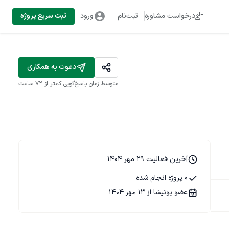
درخواست مشاوره
ثبت‌نام
ورود
ثبت سریع پروژه
دعوت به همکاری
متوسط زمان پاسخ‌گویی
کمتر از 72 ساعت
آخرین فعالیت 29 مهر 1404
0 پروژه انجام شده
عضو پونیشا از 13 مهر 1404