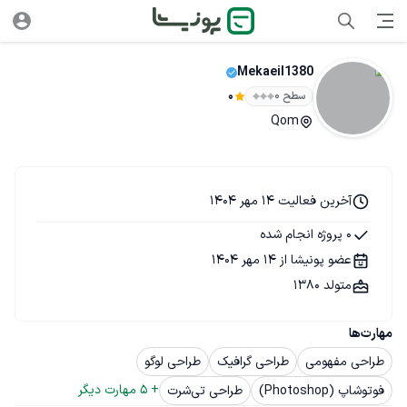
Mekaeil1380
سطح ۰
0
Qom
آخرین فعالیت 14 مهر 1404
0 پروژه انجام شده
عضو پونیشا از 14 مهر 1404
متولد 1380
مهارت‌ها
طراحی مفهومی
طراحی گرافیک
طراحی لوگو
+ 
5
 مهارت دیگر
فوتوشاپ (Photoshop)
طراحی تی‌شرت