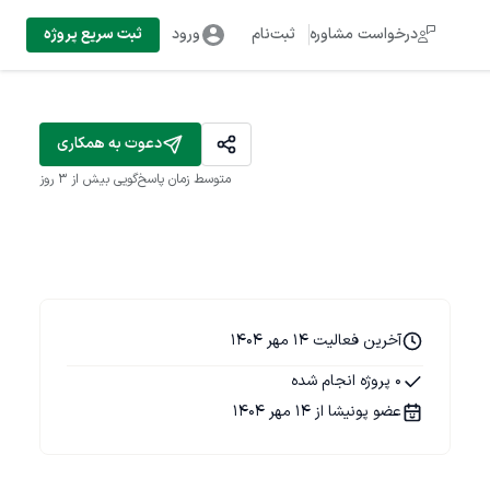
درخواست مشاوره
ثبت‌نام
ورود
ثبت سریع پروژه
دعوت به همکاری
متوسط زمان پاسخ‌گویی
بیش از ۳ روز
آخرین فعالیت 14 مهر 1404
0 پروژه انجام شده
عضو پونیشا از 14 مهر 1404