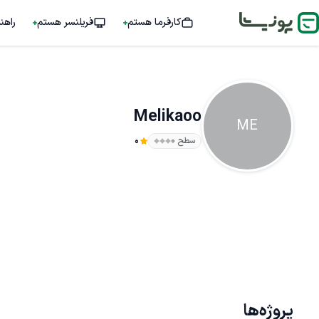
کارفرما هستم
فریلنسر هستم
راهن
Melikaoo
ME
سطح ۰
0
پروژه‌ها