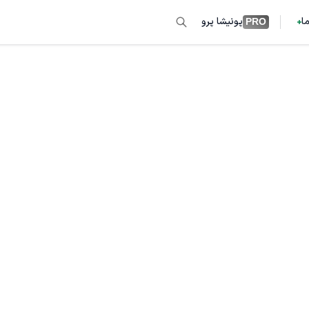
ما
پونیشا پرو
PRO