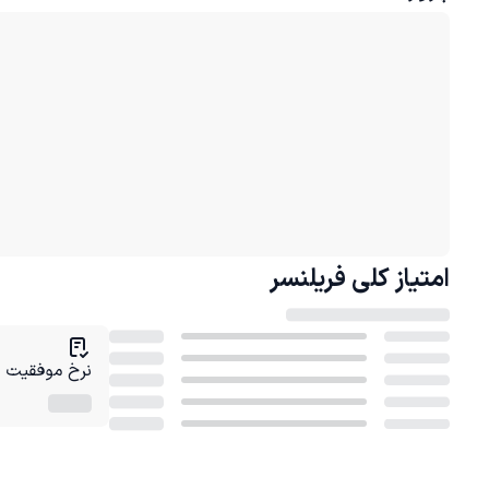
امتیاز کلی
فریلنسر
نرخ موفقیت در