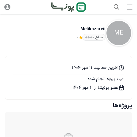
Melikazareii
ME
سطح ۰
0
آخرین فعالیت 11 مهر 1404
0 پروژه انجام شده
عضو پونیشا از 11 مهر 1404
پروژه‌ها