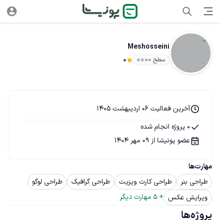
Meshosseini
سطح ۰
0
آخرین فعالیت 06 اردیبهشت 1405
0 پروژه انجام شده
عضو پونیشا از 09 مهر 1404
مهارت‌ها
طراحی بنر
طراحی کارت ویزیت
طراحی گرافیک
طراحی لوگو
+ 
5
 مهارت دیگر
ویرایش عکس
پروژه‌ها