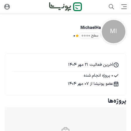
MichaelHa
MI
سطح ۰
0
آخرین فعالیت 21 مهر 1404
0 پروژه انجام شده
عضو پونیشا از 07 مهر 1404
پروژه‌ها