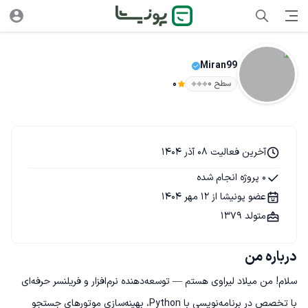
Miran99
سطح ۰
0
آخرین فعالیت 08 آذر 1404
0 پروژه انجام شده
عضو پونیشا از 12 مهر 1404
متولد 1379
درباره من
سلام! من میلاد لیراوی هستم — توسعه‌دهنده نرم‌افزار و فریلنسر حرفه‌ای 
با تخصص در برنامه‌نویسی با Python، بهینه‌سازی موتورهای جستجو 