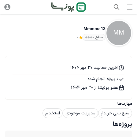
Mmmma13
MM
سطح ۰
0
آخرین فعالیت 30 مهر 1404
0 پروژه انجام شده
عضو پونیشا از 30 مهر 1404
مهارت‌ها
منبع یابی خریدار
مدیریت موجودی
استخدام
پروژه‌ها