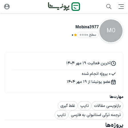
Mobina3977
MO
سطح ۰
0
آخرین فعالیت 19 مهر 1404
0 پروژه انجام شده
عضو پونیشا از 19 مهر 1404
مهارت‌ها
بازنویسی مقالات
تایپ
غلط گیری
ترجمه ترکی استانبولی به فارسی
تایپ
پروژه‌ها