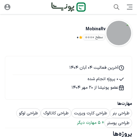
MobinaRv
سطح ۰
0
آخرین فعالیت 04 آبان 1404
0 پروژه انجام شده
عضو پونیشا از 20 مهر 1404
مهارت‌ها
طراحی بنر
طراحی کارت ویزیت
طراحی کاتالوگ
طراحی لوگو
+ 
5
 مهارت دیگر
طراحی پوستر
پروژه‌ها