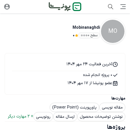
Mobinanaghdi
MO
سطح ۰
0
آخرین فعالیت 24 مهر 1404
0 پروژه انجام شده
عضو پونیشا از 17 مهر 1404
مهارت‌ها
مقاله نویسی
پاورپوینت (Power Point)
+ 
2
 مهارت دیگر
نوشتن توضیحات محصول
ارسال مقاله
رونویسی
پروژه‌ها