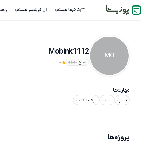
کارفرما هستم
فریلنسر هستم
راهن
Mobink1112
MO
سطح ۰
0
مهارت‌ها
تایپ
تایپ
ترجمه کتاب
پروژه‌ها