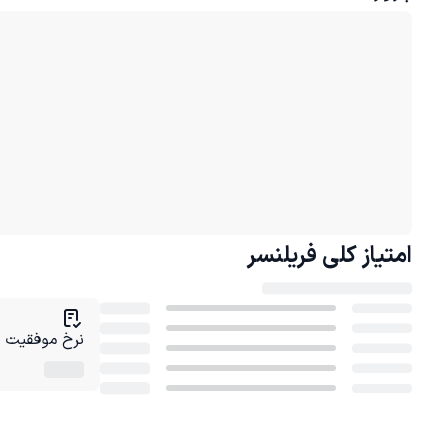
امتیاز کلی
فریلنسر
نرخ موفقیت در