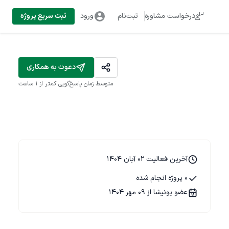
درخواست مشاوره
ثبت‌نام
ورود
ثبت سریع پروژه
دعوت به همکاری
متوسط زمان پاسخ‌گویی
کمتر از 1 ساعت
آخرین فعالیت 02 آبان 1404
0 پروژه انجام شده
عضو پونیشا از 09 مهر 1404