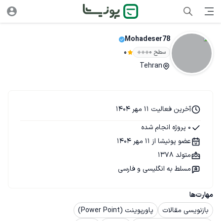
Mohadeser78
سطح ۰
0
Tehran
آخرین فعالیت 11 مهر 1404
0 پروژه انجام شده
عضو پونیشا از 11 مهر 1404
متولد 1378
مسلط به انگلیسی و فارسی
مهارت‌ها
بازنویسی مقالات
پاورپوینت (Power Point)