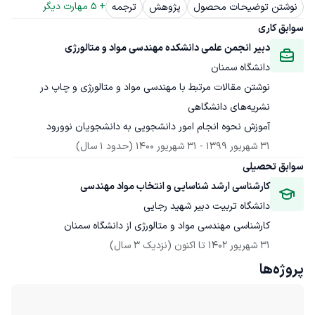
+ 
5
 مهارت دیگر
نوشتن توضیحات محصول
پژوهش
ترجمه
سوابق کاری
دبیر انجمن علمی دانشکده مهندسی مواد و متالورژی
دانشگاه سمنان
نوشتن مقالات مرتبط با مهندسی مواد و متالورژی و چاپ در 
آموزش نحوه انجام امور دانشجویی به دانشجویان نوورود
31 شهریور 1399
 - 
31 شهریور 1400
(حدود 1 سال)
سوابق تحصیلی
کارشناسی ارشد شناسایی و انتخاب مواد مهندسی
دانشگاه تربیت دبیر شهید رجایی
کارشناسی مهندسی مواد و متالورژی از دانشگاه سمنان
31 شهریور 1402
 تا اکنون
(نزدیک 3 سال)
پروژه‌ها