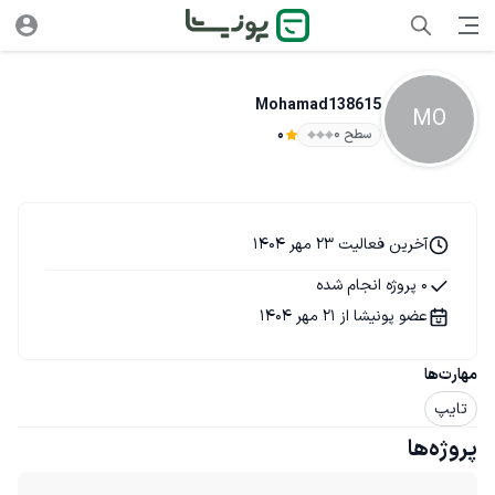
Mohamad138615
MO
سطح ۰
0
آخرین فعالیت 23 مهر 1404
0 پروژه انجام شده
عضو پونیشا از 21 مهر 1404
مهارت‌ها
تایپ
پروژه‌ها