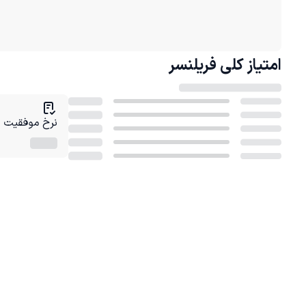
امتیاز کلی
فریلنسر
نرخ موفقیت در