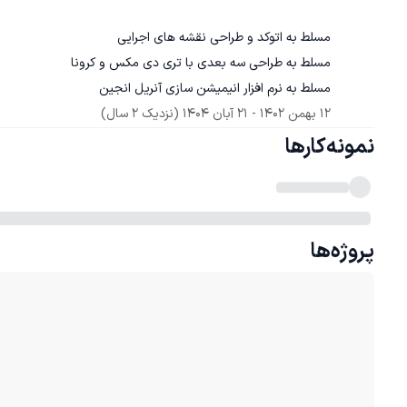
مسلط به نرم افزار انیمیشن سازی آنریل انجین
12 بهمن 1402
 - 
21 آبان 1404
(نزدیک 2 سال)
نمونه‌کارها
پروژه‌ها