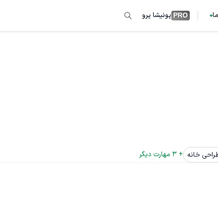
ما
پونیشا پرو
PRO
+ 
3
 مهارت دیگر
راحی خانه