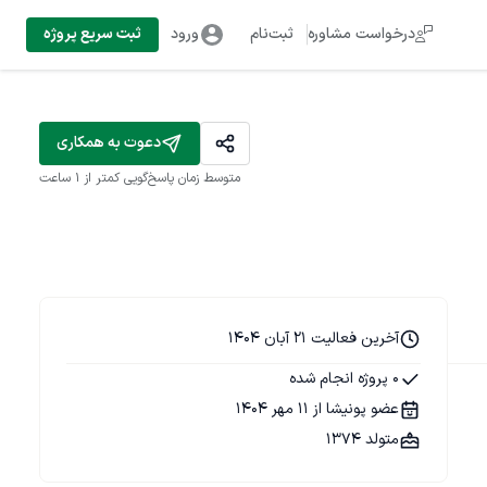
درخواست مشاوره
ثبت‌نام
ورود
ثبت سریع پروژه
دعوت به همکاری
متوسط زمان پاسخ‌گویی
کمتر از 1 ساعت
آخرین فعالیت 21 آبان 1404
0 پروژه انجام شده
عضو پونیشا از 11 مهر 1404
متولد 1374