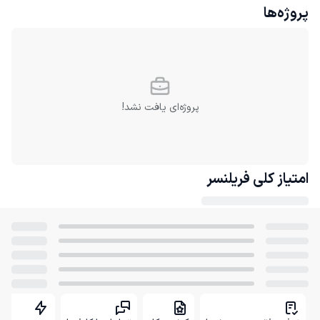
پروژه‌ها
پروژه‌ای یافت نشد!
امتیاز کلی
فریلنسر