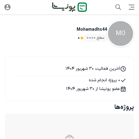
Mohamadhs44
MO
سطح ۰
0
آخرین فعالیت 30 شهریور 1404
0 پروژه انجام شده
عضو پونیشا از 30 شهریور 1404
پروژه‌ها