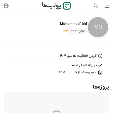
Mohammad1bld
MO
سطح ۰
0
آخرین فعالیت 15 مهر 1404
0 پروژه انجام شده
عضو پونیشا از 15 مهر 1404
پروژه‌ها