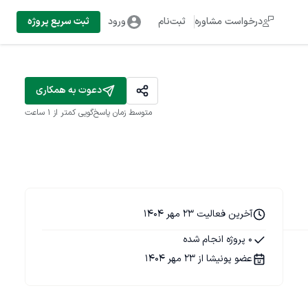
درخواست مشاوره
ثبت‌نام
ورود
ثبت سریع پروژه
دعوت به همکاری
متوسط زمان پاسخ‌گویی
کمتر از 1 ساعت
آخرین فعالیت 23 مهر 1404
0 پروژه انجام شده
عضو پونیشا از 23 مهر 1404