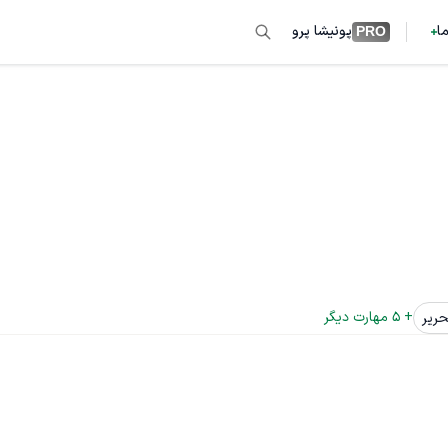
ما
پونیشا پرو
PRO
+ 
5
 مهارت دیگر
حریر