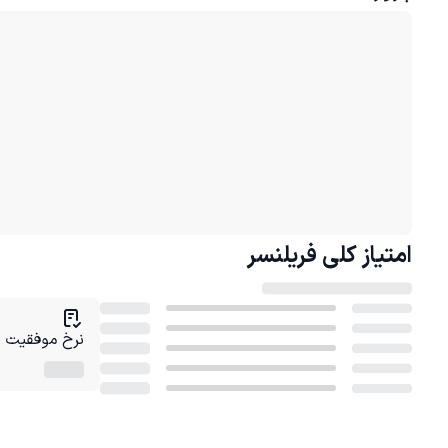
امتیاز کلی
فریلنسر
نرخ موفقیت در