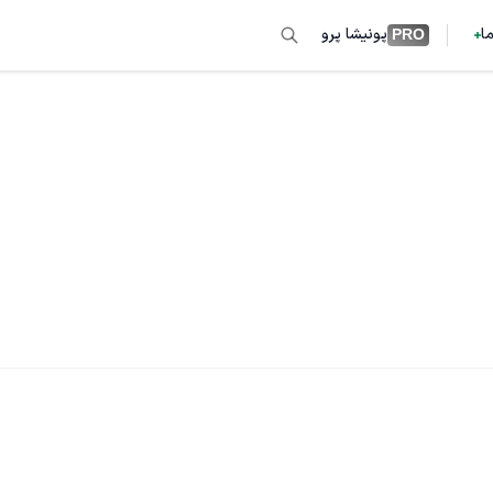
ما
پونیشا پرو
PRO