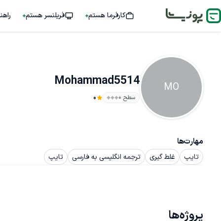
کارفرما هستم
فریلنسر هستم
راهن
Mohammad5514
MO
سطح ۰
0
مهارت‌ها
تایپ
غلط گیری
ترجمه انگلیسی به فارسی
تایپ
پروژه‌ها