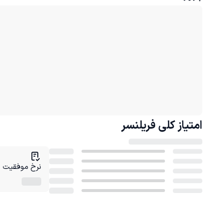
امتیاز کلی
فریلنسر
نرخ موفقیت در