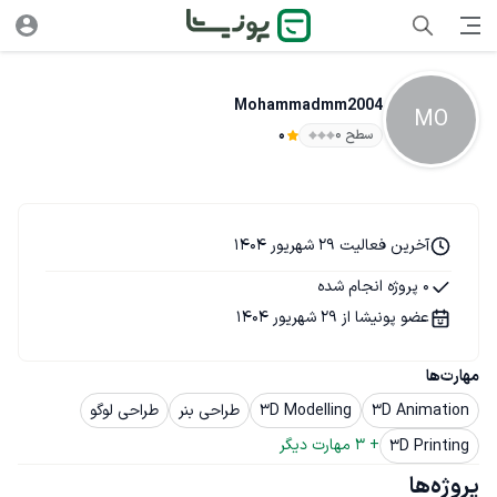
Mohammadmm2004
MO
سطح ۰
0
آخرین فعالیت 29 شهریور 1404
0 پروژه انجام شده
عضو پونیشا از 29 شهریور 1404
مهارت‌ها
3D Animation
3D Modelling
طراحی بنر
طراحی لوگو
+ 
3
 مهارت دیگر
3D Printing
پروژه‌ها