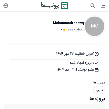
Mohammadrezawq
MO
سطح ۰
0
آخرین فعالیت 22 مهر 1404
0 پروژه انجام شده
عضو پونیشا از 22 مهر 1404
مهارت‌ها
تایپ
پروژه‌ها