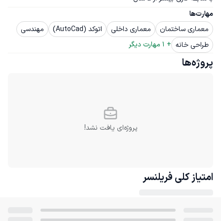
مهارت‌ها
معماری ساختمان
معماری داخلی
اتوکد (AutoCad)
مهندسی
+ 
1
 مهارت دیگر
طراحی خانه
پروژه‌ها
پروژه‌ای یافت نشد!
امتیاز کلی
فریلنسر