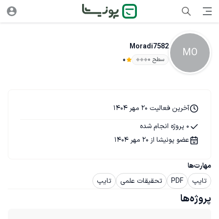
Moradi7582
MO
سطح ۰
0
آخرین فعالیت 20 مهر 1404
0 پروژه انجام شده
عضو پونیشا از 20 مهر 1404
مهارت‌ها
تایپ
PDF
تحقیقات علمی
تایپ
پروژه‌ها