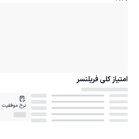
امتیاز کلی
فریلنسر
نرخ موفقیت در