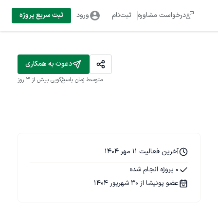
درخواست مشاوره
ثبت‌نام
ورود
ثبت سریع پروژه
دعوت به همکاری
متوسط زمان پاسخ‌گویی
بیش از ۳ روز
آخرین فعالیت 11 مهر 1404
0 پروژه انجام شده
عضو پونیشا از 30 شهریور 1404