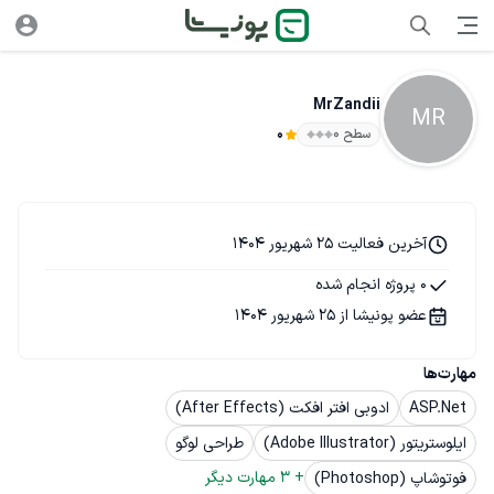
MrZandii
MR
سطح ۰
0
آخرین فعالیت 25 شهریور 1404
0 پروژه انجام شده
عضو پونیشا از 25 شهریور 1404
مهارت‌ها
ASP.Net
ادوبی افتر افکت (After Effects)
ایلوستریتور (Adobe Illustrator)
طراحی لوگو
+ 
3
 مهارت دیگر
فوتوشاپ (Photoshop)