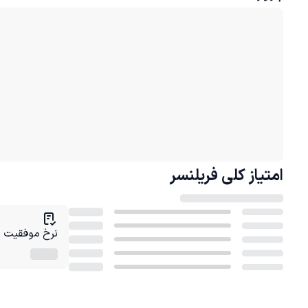
امتیاز کلی
فریلنسر
نرخ موفقیت در