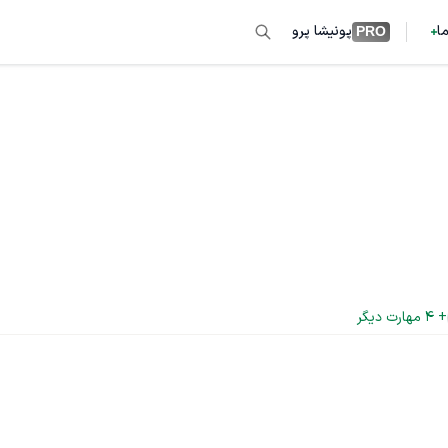
ما
پونیشا پرو
PRO
+ 
4
 مهارت دیگر