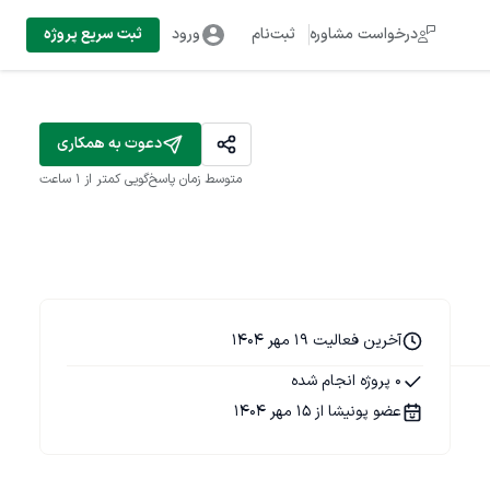
درخواست مشاوره
ثبت‌نام
ورود
ثبت سریع پروژه
دعوت به همکاری
متوسط زمان پاسخ‌گویی
کمتر از 1 ساعت
آخرین فعالیت 19 مهر 1404
0 پروژه انجام شده
عضو پونیشا از 15 مهر 1404