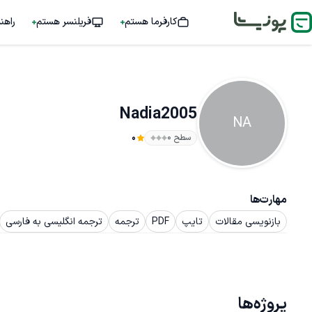
کارفرما هستم
فریلنسر هستم
راهن
Nadia2005
NA
سطح ۰
0
مهارت‌ها
بازنویسی مقالات
تایپ
PDF
ترجمه
ترجمه انگلیسی به فارسی
پروژه‌ها