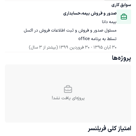
سوابق کاری
صدور و فروش بیمه،حسابداری
بیمه دانا
تسلط به برنامه office
30 آبان 1395
 - 
30 فروردین 1399
(بیشتر از 3 سال)
پروژه‌ها
پروژه‌ای یافت نشد!
امتیاز کلی
فریلنسر