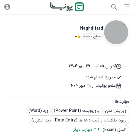
Naghdifard
سطح ۰
0
آخرین فعالیت 29 مهر 1404
0 پروژه انجام شده
عضو پونیشا از 29 مهر 1404
مهارت‌ها
ویرایش متن
پاورپوینت (Power Point)
ورد (Word)
ورود اطلاعات و ثبت داده ها (Data Entry - دیتا اینتری)
+ 
3
 مهارت دیگر
اکسل (Excel)