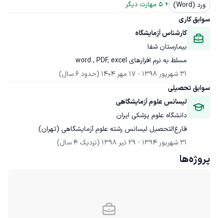
+ 
5
 مهارت دیگر
ورد (Word)
سوابق کاری
کارشناس آزمایشگاه
بیمارستان شفا
مسلط به نرم افزارهای word , PDF, excel
31 شهریور 1398
 - 
17 مهر 1404
(حدود 6 سال)
سوابق تحصیلی
لیسانس علوم آزمایشگاهی
دانشگاه علوم پزشکی ایران
فارغ‌التحصیل لیسانس رشته علوم آزمایشگاهی (تهران)
31 شهریور 1394
 - 
29 تیر 1398
(نزدیک 4 سال)
پروژه‌ها