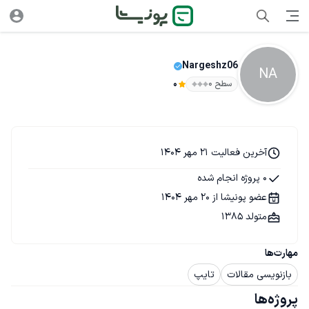
Nargeshz06
NA
سطح ۰
0
آخرین فعالیت 21 مهر 1404
0 پروژه انجام شده
عضو پونیشا از 20 مهر 1404
متولد 1385
مهارت‌ها
بازنویسی مقالات
تایپ
پروژه‌ها