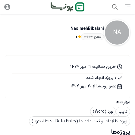
NasimehBibalani
NA
سطح ۰
0
آخرین فعالیت 21 مهر 1404
0 پروژه انجام شده
عضو پونیشا از 20 مهر 1404
مهارت‌ها
تایپ
ورد (Word)
ورود اطلاعات و ثبت داده ها (Data Entry - دیتا اینتری)
پروژه‌ها