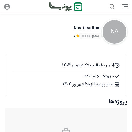
Nasrinsoltanu
NA
سطح ۰
0
آخرین فعالیت 25 شهریور 1404
0 پروژه انجام شده
عضو پونیشا از 25 شهریور 1404
پروژه‌ها