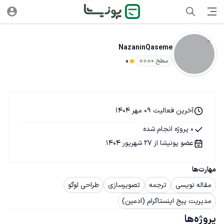
NazaninQaseme
سطح ۰
0
آخرین فعالیت 09 مهر 1404
0 پروژه انجام شده
عضو پونیشا از 27 شهریور 1404
مهارت‌ها
مقاله نویسی
ترجمه
تصویرسازی
طراحی لوگو
مدیریت پیج اینستاگرام (ادمین)
پروژه‌ها