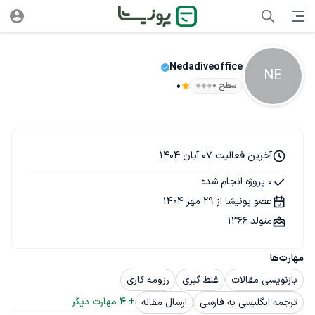
Nedadiveoffice
NE
سطح ۰
0
آخرین فعالیت 07 آبان 1404
0 پروژه انجام شده
عضو پونیشا از 29 مهر 1404
متولد 1366
مهارت‌ها
بازنویسی مقالات
غلط گیری
رزومه کاری
+ 
4
 مهارت دیگر
ترجمه انگلیسی به فارسی
ارسال مقاله