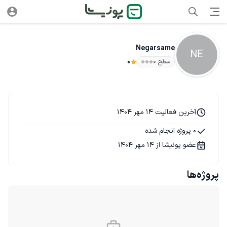
Negarsame
NE
سطح ۰
0
آخرین فعالیت 14 مهر 1404
0 پروژه انجام شده
عضو پونیشا از 14 مهر 1404
پروژه‌ها