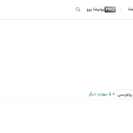
ما
پونیشا پرو
PRO
+ 
5
 مهارت دیگر
رونویسی