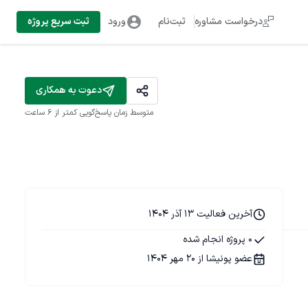
درخواست مشاوره
ثبت‌نام
ورود
ثبت سریع پروژه
دعوت به همکاری
متوسط زمان پاسخ‌گویی
کمتر از 6 ساعت
آخرین فعالیت 13 آذر 1404
0 پروژه انجام شده
عضو پونیشا از 20 مهر 1404