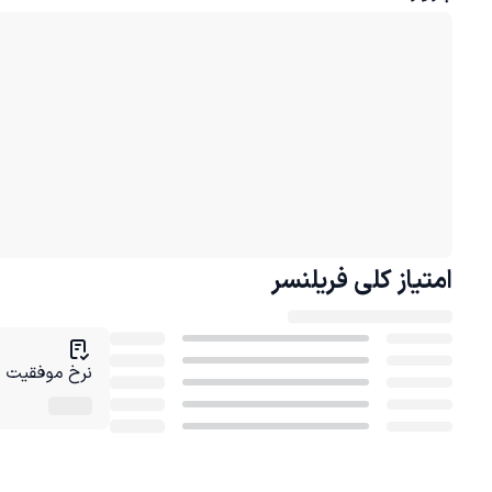
امتیاز کلی
فریلنسر
نرخ موفقیت در