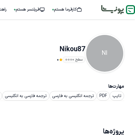
کارفرما هستم
فریلنسر هستم
راهن
Nikou87
NI
سطح ۰
0
مهارت‌ها
تایپ
PDF
ترجمه انگلیسی به فارسی
ترجمه فارسی به انگلیسی
پروژه‌ها