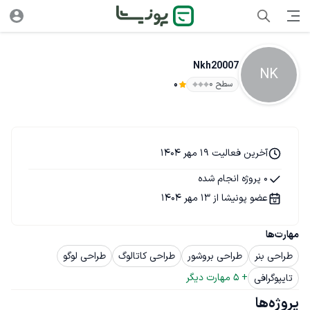
Nkh20007
NK
سطح ۰
0
آخرین فعالیت 19 مهر 1404
0 پروژه انجام شده
عضو پونیشا از 13 مهر 1404
مهارت‌ها
طراحی بنر
طراحی بروشور
طراحی کاتالوگ
طراحی لوگو
+ 
5
 مهارت دیگر
تایپوگرافی
پروژه‌ها