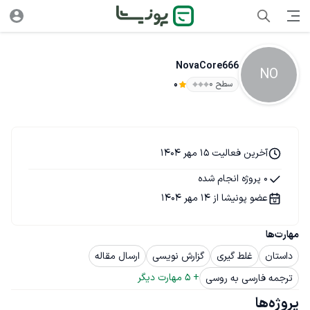
NovaCore666
NO
سطح ۰
0
آخرین فعالیت 15 مهر 1404
0 پروژه انجام شده
عضو پونیشا از 14 مهر 1404
مهارت‌ها
داستان
غلط گیری
گزارش نویسی
ارسال مقاله
+ 
5
 مهارت دیگر
ترجمه فارسی به روسی
پروژه‌ها