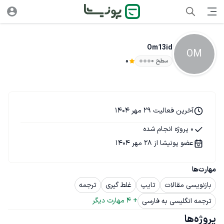
Om13id
OM
سطح ۰
0
آخرین فعالیت 29 مهر 1404
0 پروژه انجام شده
عضو پونیشا از 28 مهر 1404
مهارت‌ها
بازنویسی مقالات
تایپ
غلط گیری
ترجمه
+ 
4
 مهارت دیگر
ترجمه انگلیسی به فارسی
پروژه‌ها